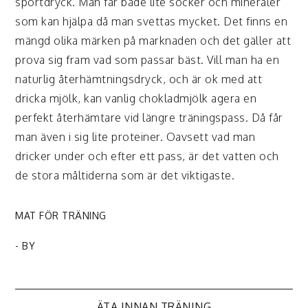
sportdryck. Man får både lite socker och mineraler
som kan hjälpa då man svettas mycket. Det finns en
mängd olika märken på marknaden och det gäller att
prova sig fram vad som passar bäst. Vill man ha en
naturlig återhämtningsdryck, och är ok med att
dricka mjölk, kan vanlig chokladmjölk agera en
perfekt återhämtare vid längre träningspass. Då får
man även i sig lite proteiner. Oavsett vad man
dricker under och efter ett pass, är det vatten och
de stora måltiderna som är det viktigaste.
MAT FÖR TRÄNING
- BY
ÄTA INNAN TRÄNING