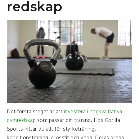
redskap
Det första steget är att
investera i högkvalitativa
gymredskap
som passar din träning. Hos Gorilla
Sports hittar du allt för styrketräning,
konditionsträning, crossfit och yoga. Deras breda