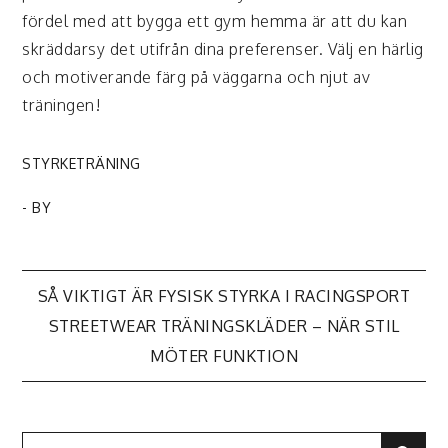
fördel med att bygga ett gym hemma är att du kan
skräddarsy det utifrån dina preferenser. Välj en härlig
och motiverande färg på väggarna och njut av
träningen!
STYRKETRÄNING
- BY
Inläggsnavigering
SÅ VIKTIGT ÄR FYSISK STYRKA I RACINGSPORT
STREETWEAR TRÄNINGSKLÄDER – NÄR STIL
MÖTER FUNKTION
Search