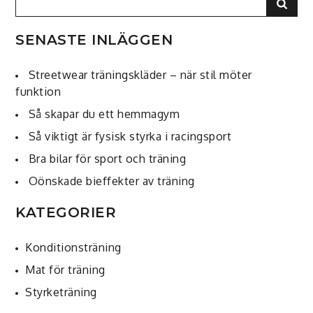
Sear
for:
SENASTE INLÄGGEN
Streetwear träningskläder – när stil möter
funktion
Så skapar du ett hemmagym
Så viktigt är fysisk styrka i racingsport
Bra bilar för sport och träning
Oönskade bieffekter av träning
KATEGORIER
Konditionsträning
Mat för träning
Styrketräning