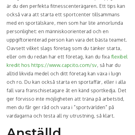
är du den perfekta fitnesscenterägaren. Ett tips kan
också vara att starta ett sportcenter tillsammans
med en sportälskare, men som har lite annorlunda
personlighet: en människoorienterad och en
uppgiftorienterad person kan vara det bästa teamet.
Oavsett vilket slags företag som du tänker starta,
eller om du redan har ett företag, kan du fixa
flexibel
kredit hos https://www.capcito.com/sv
, så har du
alltid likvida medel och ditt företag kan växa i lugn
och ro. Du kan också starta en sportaffär, eller i alla
fall vara franschisetagare åt en känd sportkedja. Det
ger förvisso inte möjligheten att träna på arbetstid,
men du får ger råd och vara i ”sportvärlden” på
vardagarna och testa all ny utrustning, så klart.
Anställd