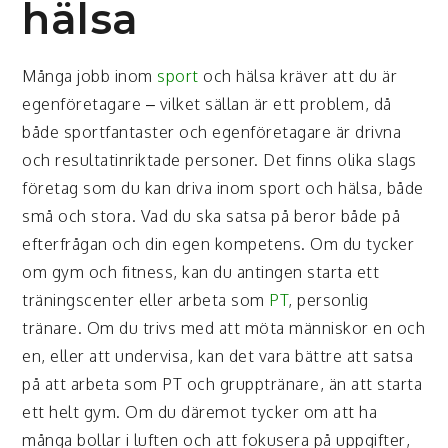
hälsa
Många jobb inom
sport
och hälsa kräver att du är
egenföretagare – vilket sällan är ett problem, då
både sportfantaster och egenföretagare är drivna
och resultatinriktade personer. Det finns olika slags
företag som du kan driva inom sport och hälsa, både
små och stora. Vad du ska satsa på beror både på
efterfrågan och din egen kompetens. Om du tycker
om gym och fitness, kan du antingen starta ett
träningscenter eller arbeta som
PT
, personlig
tränare. Om du trivs med att möta människor en och
en, eller att undervisa, kan det vara bättre att satsa
på att arbeta som PT och grupptränare, än att starta
ett helt gym. Om du däremot tycker om att ha
många bollar i luften och att fokusera på uppgifter,