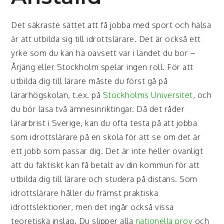
Det säkraste sättet att få jobba med sport och hälsa
är att utbilda sig till idrottslärare. Det är också ett
yrke som du kan ha oavsett var i landet du bor –
Årjäng eller Stockholm spelar ingen roll. För att
utbilda dig till lärare måste du först gå på
lärarhögskolan, t.ex. på
Stockholms Universitet
, och
du bör läsa två ämnesinriktingar. Då det råder
lärarbrist i Sverige, kan du ofta testa på att jobba
som idrottslärare på en skola för att se om det är
ett jobb som passar dig. Det är inte heller ovanligt
att du faktiskt kan få betalt av din kommun för att
utbilda dig till lärare och studera på distans. Som
idrottslärare håller du främst praktiska
idrottslektioner, men det ingår också vissa
teoretiska inslag. Du slipper alla
nationella prov
och