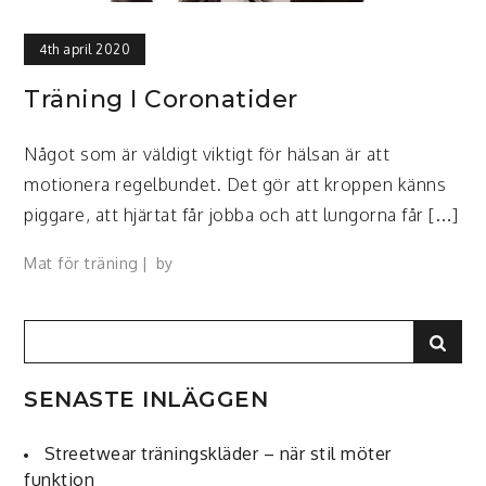
4th april 2020
Träning I Coronatider
Något som är väldigt viktigt för hälsan är att
motionera regelbundet. Det gör att kroppen känns
piggare, att hjärtat får jobba och att lungorna får […]
Mat för träning
by
Search
Sear
for:
SENASTE INLÄGGEN
Streetwear träningskläder – när stil möter
funktion