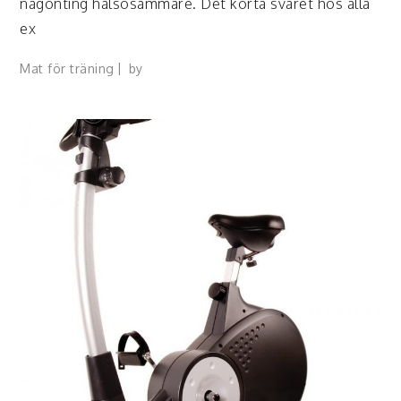
någonting hälsosammare. Det korta svaret hos alla
ex
Mat för träning
by